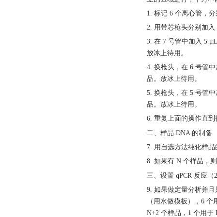
1. 标记 6 个离心管，分
2. 用带芯枪头分别加入 
3. 在 7 号管中加入 5
放冰上待用。
4. 换枪头，在 6 号管中
品。放冰上待用。
5. 换枪头，在 5 号管中
品。放冰上待用。
6. 重复上面的操作直
二、样品
DNA 的制备
7. 用自选方法纯化样
8. 如果有 N 个样
三、设置
qPCR 反应
9. 如果做定量分析并且只
（用水做模板），6 个用
N+2 个样品，1 个用