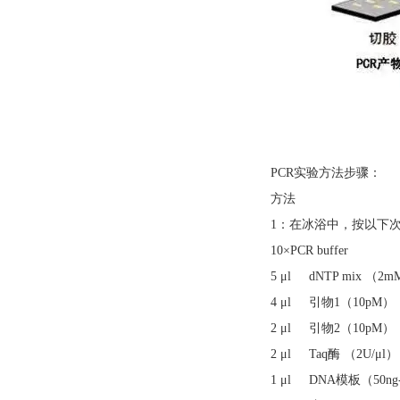
PCR实验方法步骤：
方法
1：在冰浴中，按以下次
10×PCR buffer
5 μl dNTP mix （2
4 μl 引物1（10pM）
2 μl 引物2（10pM）
2 μl Taq酶 （2U/μl）
1 μl DNA模板（50ng-