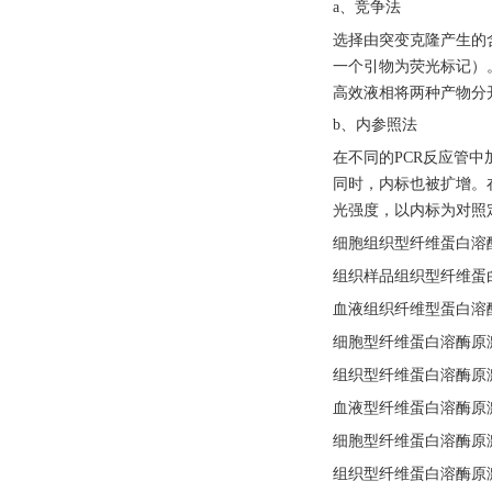
a、竞争法
选择由突变克隆产生的
一个引物为荧光标记）
高效液相将两种产物分
b、内参照法
在不同的
PCR反应管
同时，内标也被扩增。
光强度，以内标为对照
细胞组织型纤维蛋白溶
组织样品组织型纤维蛋
血液组织纤维型蛋白溶
细胞型纤维蛋白溶酶原
组织型纤维蛋白溶酶原
血液型纤维蛋白溶酶原
细胞型纤维蛋白溶酶原
组织型纤维蛋白溶酶原