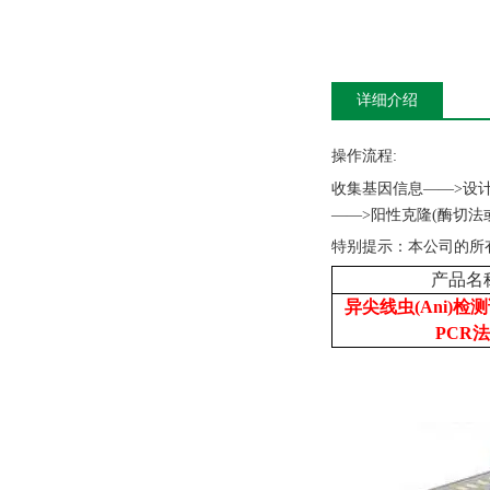
详细介绍
操作流程
:
收集基因信息
——>设
——>阳性克隆(酶切法
特别提示：本公司的所
产品名
异尖线虫(Ani)检
PCR法