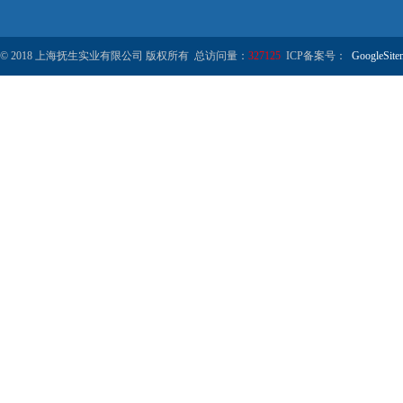
© 2018 上海抚生实业有限公司 版权所有 总访问量：
327125
ICP备案号：
GoogleSite