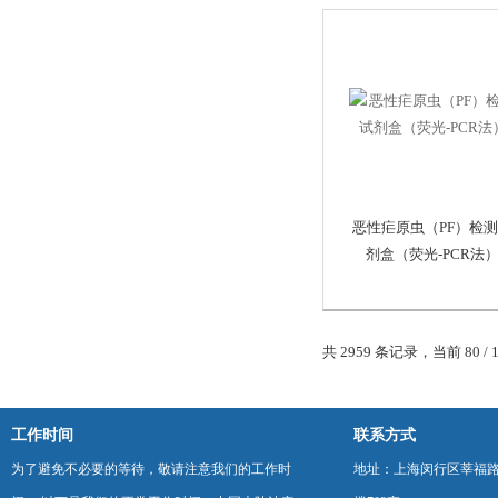
恶性疟原虫（PF）检
剂盒（荧光-PCR法
共 2959 条记录，当前 80 / 
工作时间
联系方式
为了避免不必要的等待，敬请注意我们的工作时
地址：上海闵行区莘福路