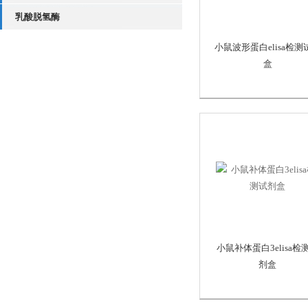
乳酸脱氢酶
小鼠波形蛋白elisa检测
盒
小鼠补体蛋白3elisa检
剂盒