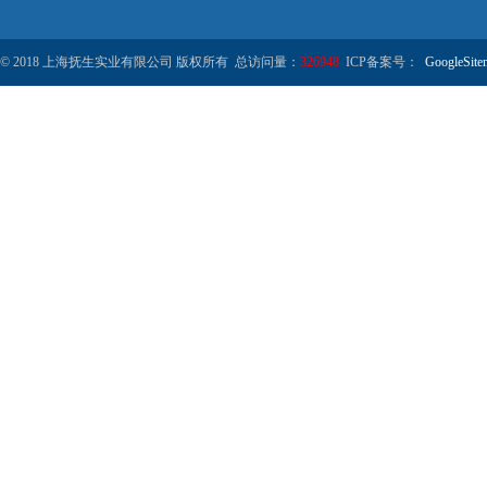
© 2018 上海抚生实业有限公司 版权所有 总访问量：
326948
ICP备案号：
GoogleSite