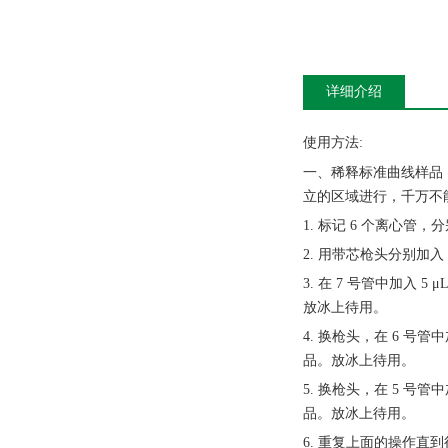
详细介绍
使用方法
:
一、稀释标准曲线样品
立的区域进行，千万不
1. 标记 6 个离心管，分
2. 用带芯枪头分别加入 
3. 在 7 号管中加入 5
放冰上待用。
4. 换枪头，在 6 号管中
品。放冰上待用。
5. 换枪头，在 5 号管中
品。放冰上待用。
6. 重复上面的操作直