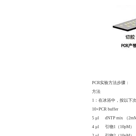
PCR实验方法步骤：
方法
1：在冰浴中，按以下次
10×PCR buffer
5 μl dNTP mix （2
4 μl 引物1（10pM）
2 μl 引物2（10pM）