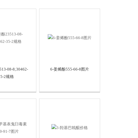
13-08-8;30462-
6-姜烯酚555-66-8图片
35-2规格