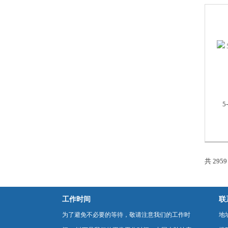
5
共 295
工作时间
联
为了避免不必要的等待，敬请注意我们的工作时
地