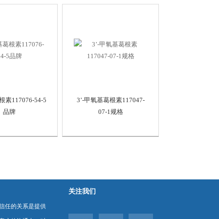
素117076-54-5
3’-甲氧基葛根素117047-
品牌
07-1规格
关注我们
信任的关系是提供