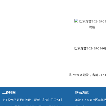
巴利森苷B62499-28-9
共 2959 条记录，当前 21 / 
工作时间
联系方式
为了避免不必要的等待，敬请注意我们的工作时
地址：上海闵行区莘福路