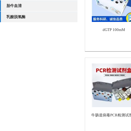
胎牛血清
乳酸脱氢酶
dGTP 100mM
牛肠道病毒PCR检测试