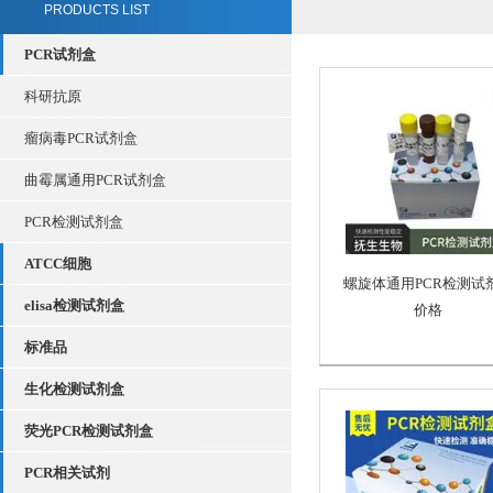
PRODUCTS LIST
PCR试剂盒
科研抗原
瘤病毒PCR试剂盒
曲霉属通用PCR试剂盒
PCR检测试剂盒
ATCC细胞
螺旋体通用PCR检测试
elisa检测试剂盒
价格
标准品
生化检测试剂盒
荧光PCR检测试剂盒
PCR相关试剂