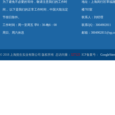
为了避免不必要的等待，敬请注意我们的工作时
地址：上海闵行区莘福路
间 。以下是我们的正常工作时间，中国大陆法定
楼703室
节假日除外。
联系人：刘经理
工作时间：周一至周五 早8：30-晚6：00
联系QQ：3004902811
周日、周六休息
邮箱：3004902811@qq.c
© 2018 上海抚生实业有限公司 版权所有 总访问量：
327125
ICP备案号：
GoogleSite