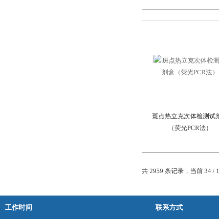
斑点热立克次体检测试
（荧光PCR法）
共 2959 条记录，当前 34 / 
工作时间
联系方式