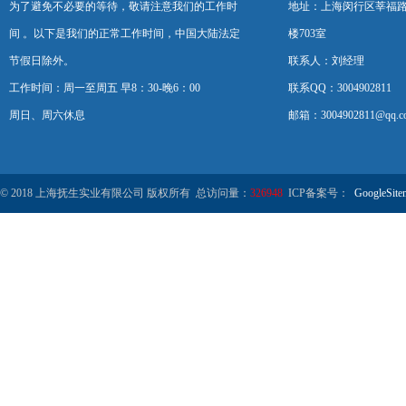
为了避免不必要的等待，敬请注意我们的工作时
地址：上海闵行区莘福路
间 。以下是我们的正常工作时间，中国大陆法定
楼703室
节假日除外。
联系人：刘经理
工作时间：周一至周五 早8：30-晚6：00
联系QQ：3004902811
周日、周六休息
邮箱：3004902811@qq.c
© 2018 上海抚生实业有限公司 版权所有 总访问量：
326948
ICP备案号：
GoogleSite