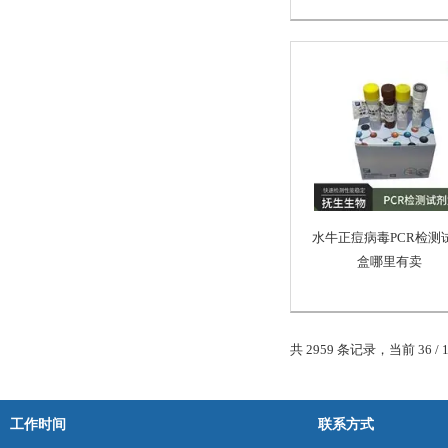
水牛正痘病毒PCR检测
盒哪里有卖
共 2959 条记录，当前 36 / 
工作时间
联系方式