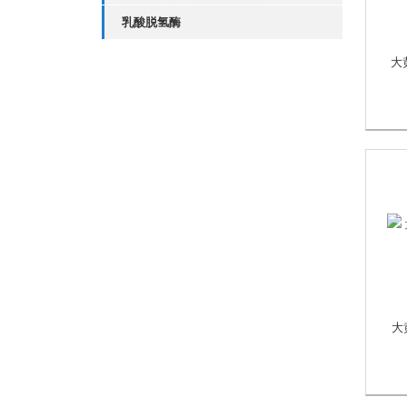
乳酸脱氢酶
大黄
大