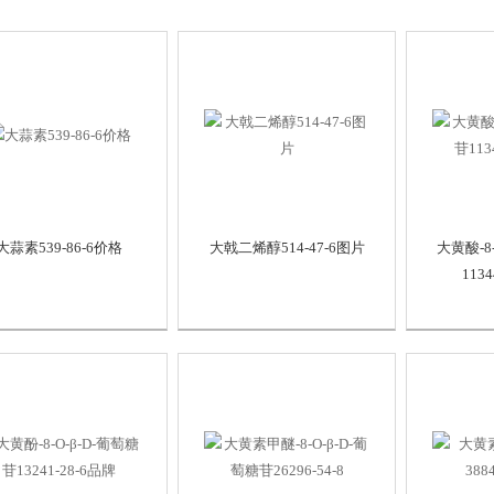
大蒜素539-86-6价格
大戟二烯醇514-47-6图片
大黄酸-8
113