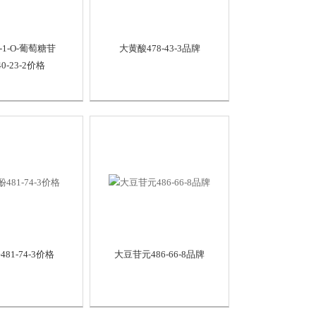
1-O-葡萄糖苷
大黄酸478-43-3品牌
40-23-2价格
81-74-3价格
大豆苷元486-66-8品牌