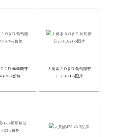
-O-β-D-葡萄糖苷
大黄素-8-O-β-D-葡萄糖苷
443-70-2价格
23313-21-5图片