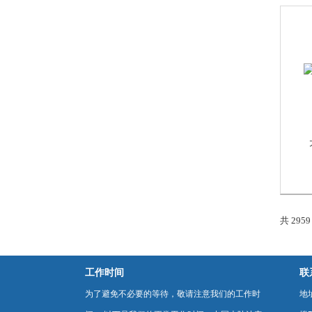
共 295
工作时间
联
为了避免不必要的等待，敬请注意我们的工作时
地