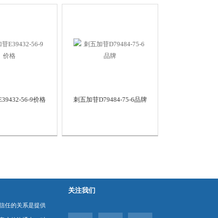
9432-56-9价格
刺五加苷D79484-75-6品牌
关注我们
信任的关系是提供