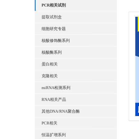
PCR相关试剂
提取试剂盒
细胞研究专题
核酸修饰酶系列
核酸酶系列
蛋白相关
克隆相关
miRNA检测系列
RNA相关产品
其他DNA/RNA聚合酶
PCR相关
恒温扩增系列