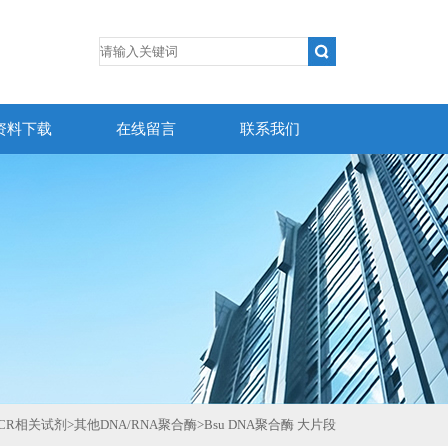
资料下载
在线留言
联系我们
PCR相关试剂
>
其他DNA/RNA聚合酶
>
Bsu DNA聚合酶 大片段