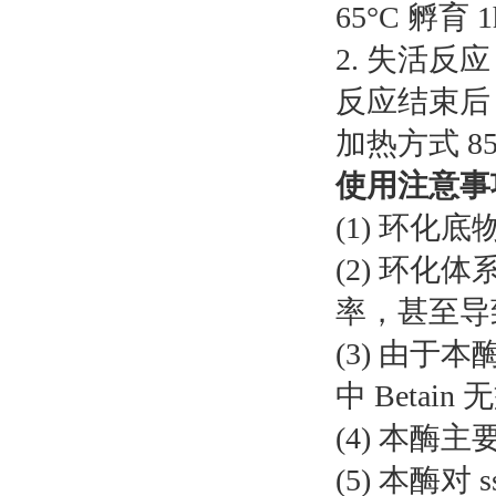
65°C 孵育
2. 失活反应
反应结束后，
加热方式 85
使用注意事
(1) 环化底
(2) 环化
率，甚至导
(3) 由
中 Beta
(4) 本
(5) 本酶