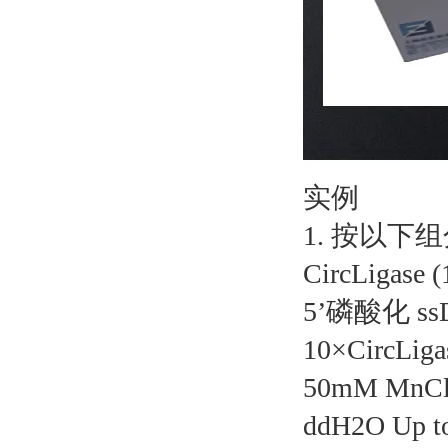
实例
1. 按以下
CircLigase (
5’磷酸化 ssD
10×CircLigas
50mM MnCl2
ddH2O Up to