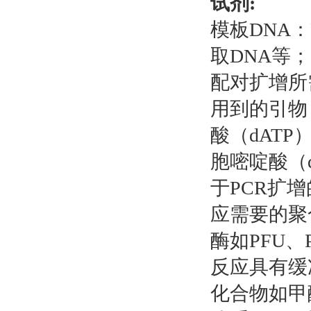
试剂:
模板DNA
取DNA等
配对扩增所
用到的引物；
酸（dATP
胞嘧啶酸（
于PCR扩增
应需要的聚
酶如PFU、P
反应具有缓
化合物如甲