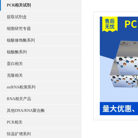
PCR相关试剂
提取试剂盒
细胞研究专题
核酸修饰酶系列
核酸酶系列
蛋白相关
克隆相关
miRNA检测系列
RNA相关产品
其他DNA/RNA聚合酶
PCR相关
恒温扩增系列