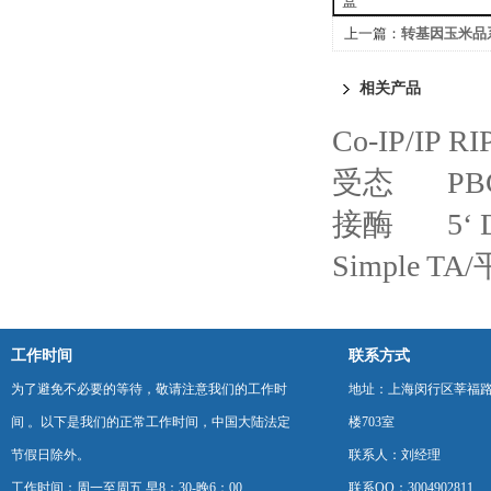
盒
上一篇：
转基因玉米品系
相关产品
Co-IP/IP RIP
受态
P
接酶
5
Simple 
工作时间
联系方式
为了避免不必要的等待，敬请注意我们的工作时
地址：上海闵行区莘福路
间 。以下是我们的正常工作时间，中国大陆法定
楼703室
节假日除外。
联系人：刘经理
工作时间：周一至周五 早8：30-晚6：00
联系QQ：3004902811