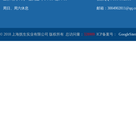
周日、周六休息
邮箱：3004902811@qq.c
© 2018 上海抚生实业有限公司 版权所有 总访问量：
328909
ICP备案号：
GoogleSite