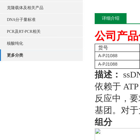
克隆载体及相关产品
详细介绍
DNA分子量标准
PCR及RT-PCR相关
公司产品
核酸纯化
货号
更多分类
A-PJ1088
A-PJ1088
描述：
ssD
依赖于 AT
反应中，要求催
基团。对于大
组分