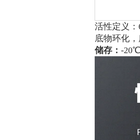
活性定义：65
底物环化，所
储存：
-20