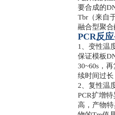
要合成的DN
Tbr（来自于
融合型聚合酶
PCR反
1、变性温
保证模板DN
30~60s
续时间过长
2、复性温
PCR扩增
高，产物特
物的Tm值