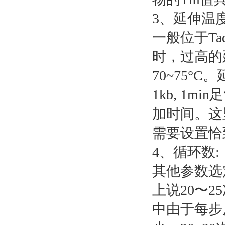
3、延伸温
一般位于Ta
时，过高的
70~75
1kb, 1m
加时间。这
需要设置恰
4、循环数:
其他参数选
上说20〜
中由于每步