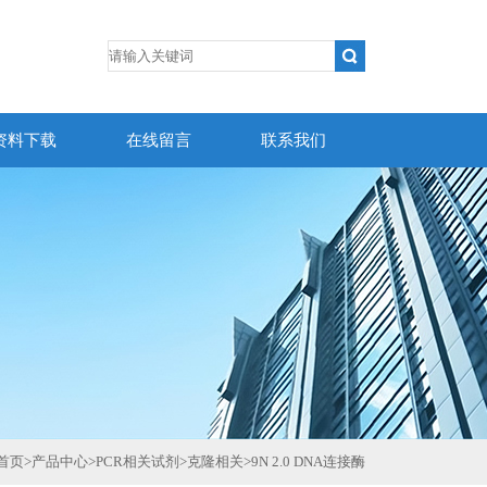
资料下载
在线留言
联系我们
首页
>
产品中心
>
PCR相关试剂
>
克隆相关
>
9N 2.0 DNA连接酶