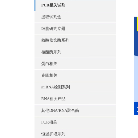
PCR相关试剂
提取试剂盒
细胞研究专题
核酸修饰酶系列
核酸酶系列
蛋白相关
克隆相关
miRNA检测系列
RNA相关产品
其他DNA/RNA聚合酶
PCR相关
恒温扩增系列