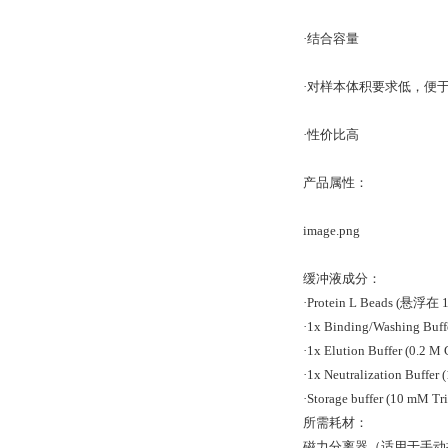
·结合容量
·对样本体积要求低，便
·性价比高
产品属性：
image.png
缓冲液成分：
·Protein L Beads (悬浮在 
·1x Binding/Washing Bu
·1x Elution Buffer (0.2 M
·1x Neutralization Buffer 
·Storage buffer (10 mM T
所需耗材：
磁力分离器（适用于手动