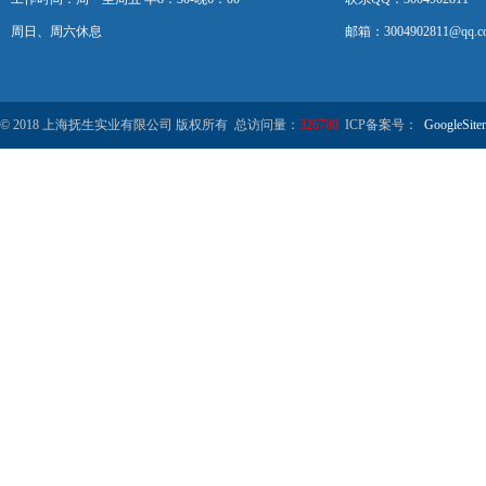
周日、周六休息
邮箱：3004902811@qq.c
© 2018 上海抚生实业有限公司 版权所有 总访问量：
326780
ICP备案号：
GoogleSite