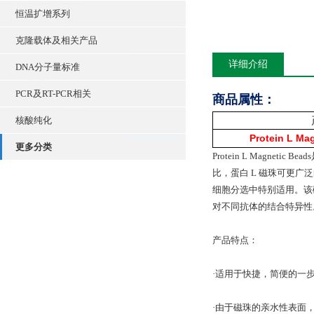
恒温扩增系列
克隆载体及相关产品
详细介绍
DNA分子量标准
PCR及RT-PCR相关
商品属性：
核酸纯化
Protein L Ma
更多分类
Protein L Magn
比，蛋白 L 磁珠可更广
细胞分选中特别适用。该
对不同抗体的结合特异性
产品特点：
·适用于快捷，简便的一步
·由于磁珠的亲水性表面