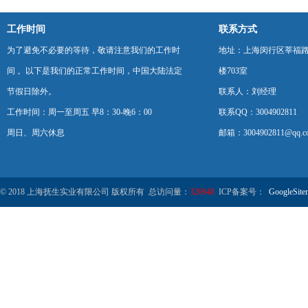
工作时间
联系方式
为了避免不必要的等待，敬请注意我们的工作时
地址：上海闵行区莘福路
间 。以下是我们的正常工作时间，中国大陆法定
楼703室
节假日除外。
联系人：刘经理
工作时间：周一至周五 早8：30-晚6：00
联系QQ：3004902811
周日、周六休息
邮箱：3004902811@qq.c
© 2018 上海抚生实业有限公司 版权所有 总访问量：
326948
ICP备案号：
GoogleSite