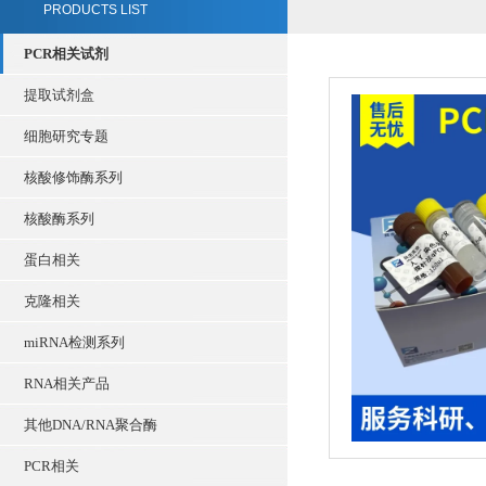
PRODUCTS LIST
PCR相关试剂
提取试剂盒
细胞研究专题
核酸修饰酶系列
核酸酶系列
蛋白相关
克隆相关
miRNA检测系列
RNA相关产品
其他DNA/RNA聚合酶
PCR相关