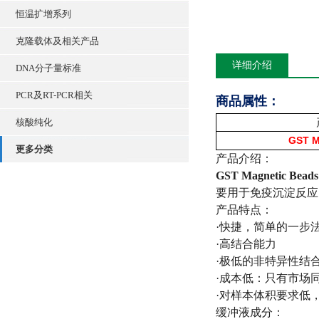
恒温扩增系列
克隆载体及相关产品
详细介绍
DNA分子量标准
PCR及RT-PCR相关
商品属性：
核酸纯化
GST M
更多分类
产品介绍：
GST Magnetic Beads
要用于免疫沉淀反应，
产品特点：
·快捷，简单的一步
·高结合能力
·极低的非特异性结
·成本低：只有市场
·对样本体积要求低
缓冲液成分：