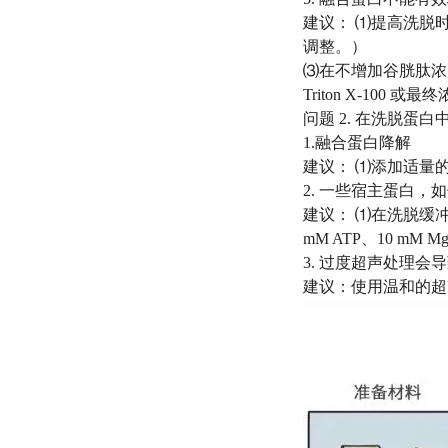
建议： ⑴提高洗脱时
调整。）
⑶在不增加谷胱肽浓度的
Triton X-100 或最终
问题 2. 在洗脱蛋
1.融合蛋白降解
建议： ⑴添加适量
2. 一些宿主蛋白
建议： ⑴在洗脱缓冲
mM ATP、10 mM Mg
3. 过度超声处理
建议：使用温和的超