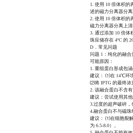
1. 使用 10 倍体积的再生
述的磁力分离器分离
2. 使用 10 倍体积的再
磁力分离器分离上清
3. 通过添加 10 倍
珠应储存在 4ºC 的 
D．常见问题
问题 1：纯化的融
可能原因：
1. 重组蛋白形成包
建议： ⑴在 14℃
⑵将 IPTG 的最
2. 该融合蛋白不含有
建议：尝试使用其他
3.过度的超声破碎
4.融合蛋白不与磁珠
建议： ⑴在细胞裂解之
为 6.5-8.0）。
5. 融合蛋白不能有