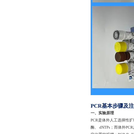
PCR基本步骤及
一、实验原理
PCR是体外人工选择性扩
酶、 dNTPs；而体外P