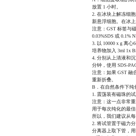
放置 1 小时。
2. 在冰块上解冻细胞，并且
新悬浮细胞。在冰上
注意：GST 标签与磁珠的结
0.03%SDS 或 
3. 以 10000 
培养物加入 3ml 1x 
4. 分别从上清液和沉
分钟，使用 SDS-
注意：如果 GST
重新折叠。
B．在自然条件下纯化
1. 震荡装有磁珠
注意：这一点非常重
用于每次纯化的最佳
所以，我们建议从每 0
2. 将试管置于磁力
分离器上取下管，用 4 