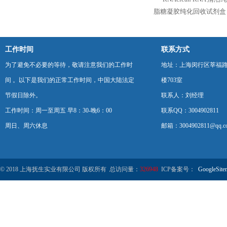
脂糖凝胶纯化回收试剂盒
工作时间
联系方式
为了避免不必要的等待，敬请注意我们的工作时
地址：上海闵行区莘福路
间 。以下是我们的正常工作时间，中国大陆法定
楼703室
节假日除外。
联系人：刘经理
工作时间：周一至周五 早8：30-晚6：00
联系QQ：3004902811
周日、周六休息
邮箱：3004902811@qq.c
© 2018 上海抚生实业有限公司 版权所有 总访问量：
326948
ICP备案号：
GoogleSite