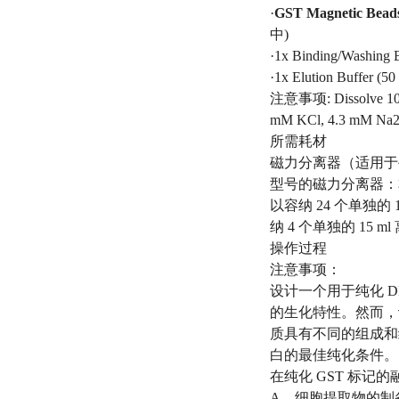
·
GST Magnetic Bead
中)
·1x Binding/Washing
·1x Elution Buffer (5
注意事项: Dissolve 100 mg
mM KCl, 4.3 mM Na2
所需耗材
磁力分离器（适用于
型号的磁力分离器：本公司 
以容纳 24 个单独的 1.
纳 4 个单独的 15 ml
操作过程
注意事项：
设计一个用于纯化 D
的生化特性。然而，
质具有不同的组成和
白的最佳纯化条件。
在纯化 GST 标
A．细胞提取物的制